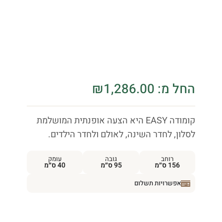
החל מ:
1,286.00
₪
קומודה EASY היא הצעה אופנתית המושלמת
לסלון, לחדר השינה, לאולם ולחדר הילדים.
רוחב
גובה
עומק
156 ס״מ
95 ס״מ
40 ס״מ
אפשרויות תשלום