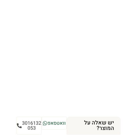
יש שאלה על
וואטסאפ
3016132
המוצר?
053