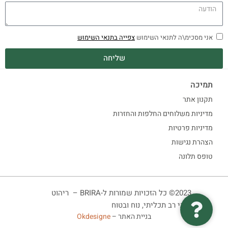
אני מסכימ\ה לתנאי השימוש
צפייה בתנאי השימוש
שליחה
תמיכה
תקנון אתר
מדיניות משלוחים החלפות והחזרות
מדיניות פרטיות
הצהרת נגישות
טופס תלונה
2023© כל הזכויות שמורות ל-BRIRA – ריהוט
ביתי רב תכליתי, נוח ובטוח
בניית האתר –
Okdesigne