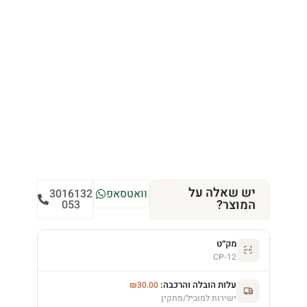
יש שאלה על
וואטסאפ
3016132
המוצר?
053
מק״ט
CP-12
עלות הובלה והרכבה:
₪
30.00
ישירות למוביל/מתקין