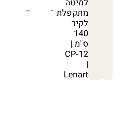
למיטה
מתקפלת
לקיר
140
ס"מ |
CP-12
|
Lenart