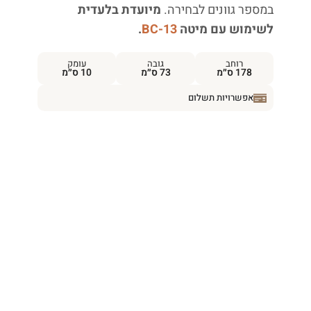
במספר גוונים לבחירה.
מיועדת בלעדית
לשימוש עם מיטה
BC-13
.
רוחב
גובה
עומק
178 ס״מ
73 ס״מ
10 ס״מ
אפשרויות תשלום