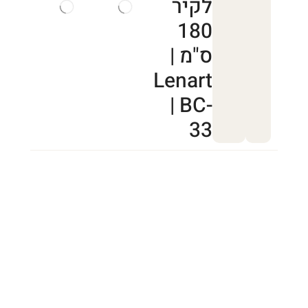
לקיר
180
ס"מ |
Lenart
| BC-
33