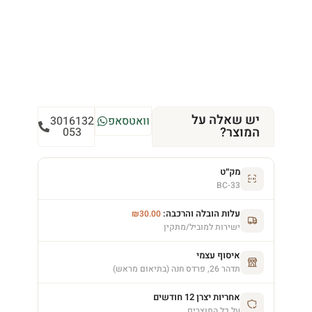
יש שאלה על
וואטסאפ
3016132
המוצר?
053
מק״ט
BC-33
עלות הובלה והרכבה:
₪
30.00
ישירות למוביל/מתקין
איסוף עצמי
תדהר 26, פרדס חנה (בתיאום מראש)
אחריות יצרן 12 חודשים
על כל המוצרים