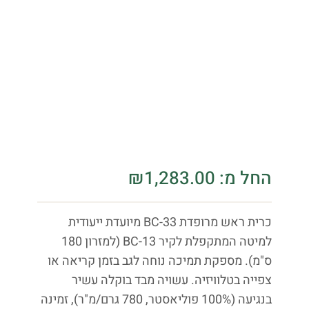
החל מ:
1,283.00
₪
כרית ראש מרופדת BC-33 מיועדת ייעודית
למיטה המתקפלת לקיר BC-13 (למזרון 180
ס"מ). מספקת תמיכה נוחה לגב בזמן קריאה או
צפייה בטלוויזיה. עשויה מבד בוקלה עשיר
בנגיעה (100% פוליאסטר, 780 גרם/מ"ר), זמינה