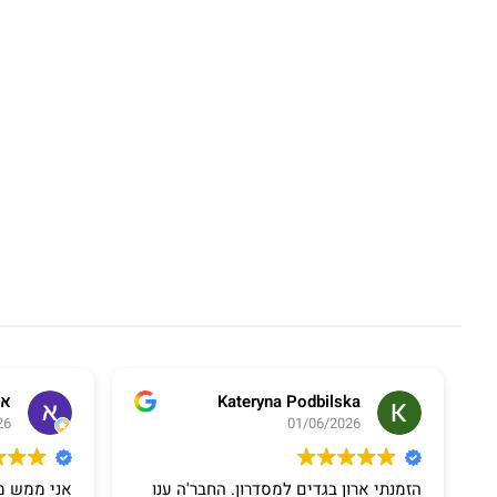
Kateryna Podbilska
או
26
01/06/2026
הזמנתי ארון בגדים למסדרון. החבר'ה ענו
אני ממש מ