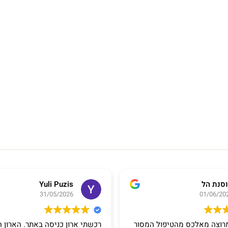
סנת הל
Yuli Puzis
31/05/2026
01/06/20
רוצה מאלכס מהטיפול המסור
רכשתי ארון כניסה באתר. הארון ה