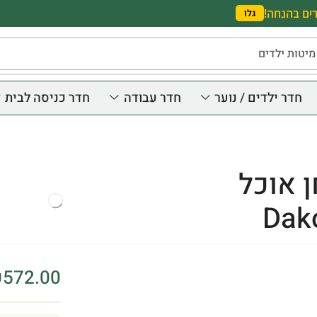
ים בהנחה!
גלו
מיטות ילדים
חדר ילדים / נוער
חדר עבודה
חדר כניסה לבית
 אוכל
Dak
₪
572.00