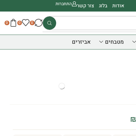
התחברות
אודות
בלוג
צור קשר
0
0
0
מטבחים
אביזרים