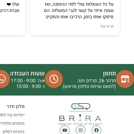
על כל השאלות שלי לפני ההזמנה, ואז
שלו ❤️
שמרו איתי על קשר לגבי המשלוח. הם
חברת רהיט
סיפקו אותו בזמן, הרכיבו אותו והתקינו
אותו. הכל היה נהדר!
קרא עוד
מחסן
שעות העבודה
תדהר 26, פרדס חנה
א-ה: 9:00 - 17:00
(לתאם שיחת טלפון מראש)
ו: 9:00 - 15:00
סלון חדר
יחידות קיר לסל
מזנונים טלוויזי
כונניות לסלון