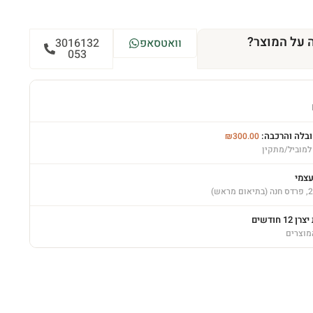
 על המוצר?
וואטסאפ
3016132
053
ובלה והרכבה:
₪
300.00
למוביל/מתקין
עצמי
12 חודשים
מוצרים