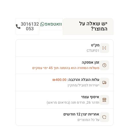
יש שאלה על
וואטסאפ
3016132
המוצר?
053
מק״ט
CTUF01
זמן אספקה
משלוח הסחורה הוא בהזמנה תוך 45 ימי עסקים
עלות הובלה והרכבה:
₪
400.00
ישירות למוביל/מתקין
איסוף עצמי
תדהר 26, פרדס חנה (בתיאום מראש)
אחריות יצרן 12 חודשים
על כל המוצרים