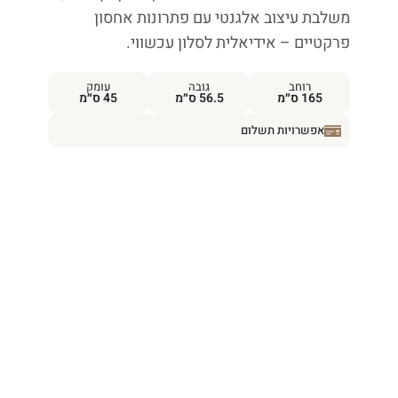
משלבת עיצוב אלגנטי עם פתרונות אחסון
פרקטיים – אידיאלית לסלון עכשווי.
רוחב
גובה
עומק
165 ס״מ
56.5 ס״מ
45 ס״מ
אפשרויות תשלום