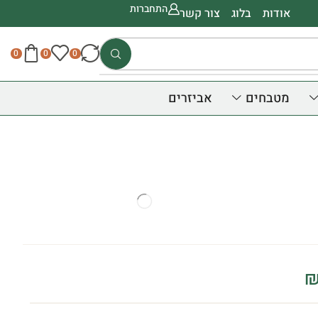
התחברות
אודות
בלוג
צור קשר
0
0
0
מטבחים
אביזרים