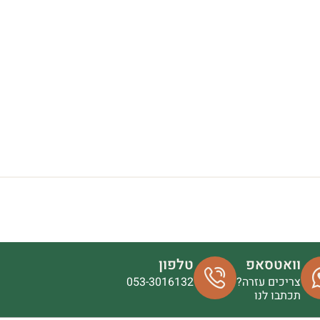
וואטסאפ
טלפון
צריכים עזרה?
053-3016132
תכתבו לנו