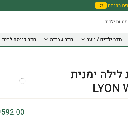
ים בהנחה!
גלו
מיטות ילדים
חדר ילדים / נוער
חדר עבודה
חדר כניסה לבית
לילה ימנית
LYON 
₪
592.00