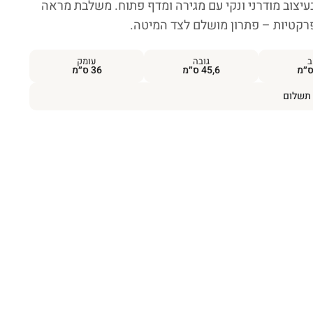
עיצוב מודרני ונקי עם מגירה ומדף פתוח. משלבת מראה
רקטיות – פתרון מושלם לצד המיטה.
ב
גובה
עומק
45,6 ס״מ
36 ס״מ
תשלום