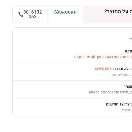
 על המוצר?
וואטסאפ
3016132
053
L
פקה
רה הוא בהזמנה תוך 45 ימי עסקים
ובלה והרכבה:
₪
250.00
למוביל/מתקין
עצמי
12 חודשים
מוצרים