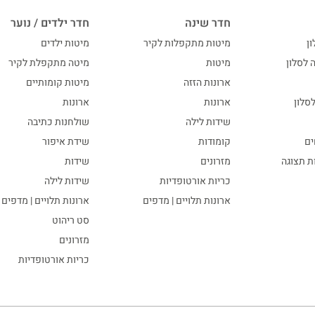
חדר שינה
חדר ילדים / נוער
ון
מיטות מתקפלות לקיר
מיטות ילדים
ה לסלון
מיטות
מיטה מתקפלת לקיר
ארונות הזזה
מיטות קומותיים
סלון
ארונות
ארונות
שידות לילה
שולחנות כתיבה
ים
קומודות
שידת איפור
ות תצוגה
מזרונים
שידות
כריות אורטופדיות
שידות לילה
ארונות תלויים | מדפים
ארונות תלויים | מדפים
סט ריהוט
מזרונים
כריות אורטופדיות