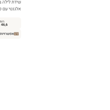
שידת לילה ב
אלגנטי עם פ
רוח
46,6 ס״מ
אפשרויות 