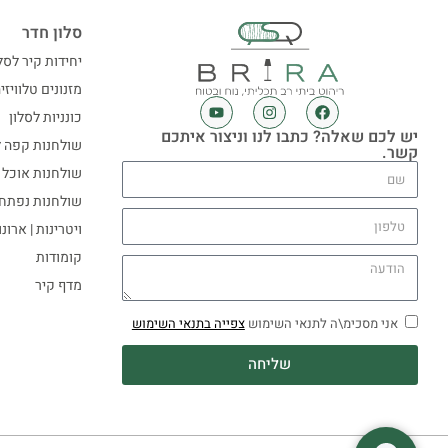
סלון חדר
יחידות קיר לסל
מזנונים טלוויזי
כונניות לסלון
יש לכם שאלה? כתבו לנו וניצור איתכם
שולחנות קפה ל
קשר.
שולחנות אוכל
שולחנות נפתח
ויטרינות | ארונ
קומודות
מדף קיר
אני מסכימ\ה לתנאי השימוש
צפייה בתנאי השימוש
שליחה