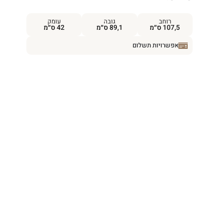
רוחב
גובה
עומק
107,5 ס״מ
89,1 ס״מ
42 ס״מ
אפשרויות תשלום