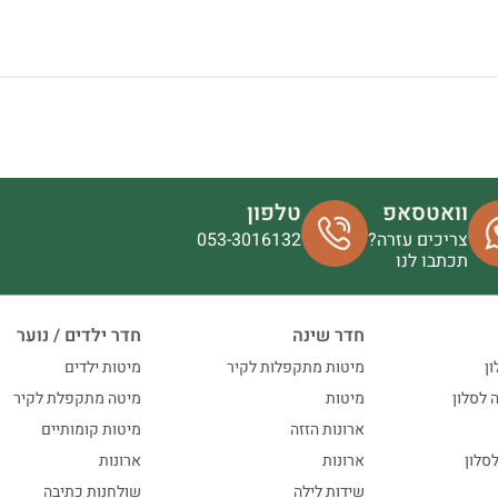
וואטסאפ
טלפון
צריכים עזרה?
053-3016132
תכתבו לנו
חדר שינה
חדר ילדים / נוער
ון
מיטות מתקפלות לקיר
מיטות ילדים
ה לסלון
מיטות
מיטה מתקפלת לקיר
ארונות הזזה
מיטות קומותיים
סלון
ארונות
ארונות
שידות לילה
שולחנות כתיבה