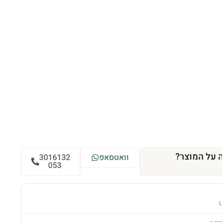
 על המוצר?
וואטסאפ
3016132
053