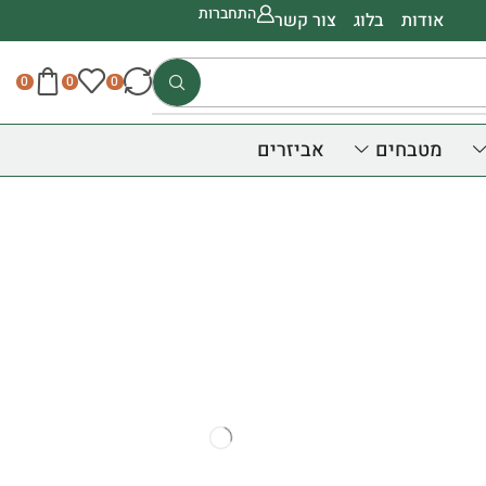
התחברות
אודות
בלוג
צור קשר
0
0
0
מטבחים
אביזרים