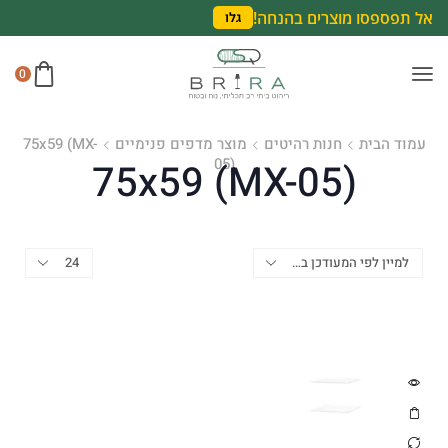
אל תפספסו מוצרים בהנחה!
גלו
0
עמוד הבית
חנות רהיטים
מוצר מדפים פנימיים
75x59 (MX-
05)
75x59 (MX-05)