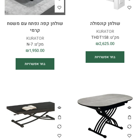
שולחן קונסולה
שולחן קפה נפתח עם משטח
קרמי
KURATOR
מק"ט:
THDT158
KURATOR
₪
2,625.00
מק"ט:
N-7
₪
1,950.00
בחר אפשרויות
בחר אפשרויות