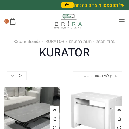
אל תפספסו מוצרים בהנחה!
גלו
0
עמוד הבית
חנות רהיטים
KURATOR
XStore Brands
KURATOR