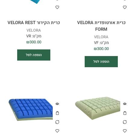
כרית אורטופדית VELORA
כרית הקירור VELORA REST
FORM
VELORA
מק"ט:
VR
VELORA
₪
300.00
מק"ט:
VF
₪
300.00
הוספה לסל
הוספה לסל