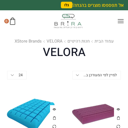
אל תפספסו מוצרים בהנחה!
גלו
0
עמוד הבית
חנות רהיטים
VELORA
XStore Brands
VELORA