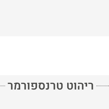
ריהוט טרנספורמר