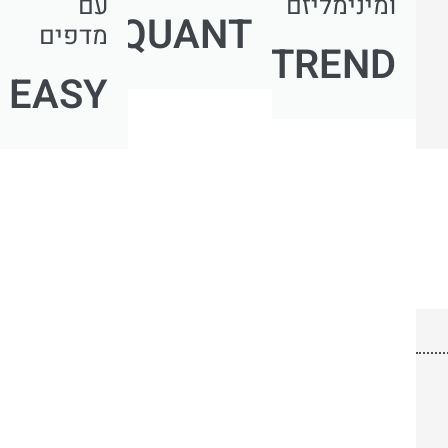
ומינימליזם
עם
QUANT
מדפים
TREND
EASY