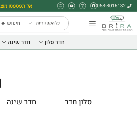
053-3016132
אל תפספסו מוצר
חיפוש
🔥 
חדר סלון
חדר שינה
ק
סלון חדר
חדר שינה