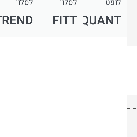
לופט
לסלון
לסלון
TREND
FITT
QUANT