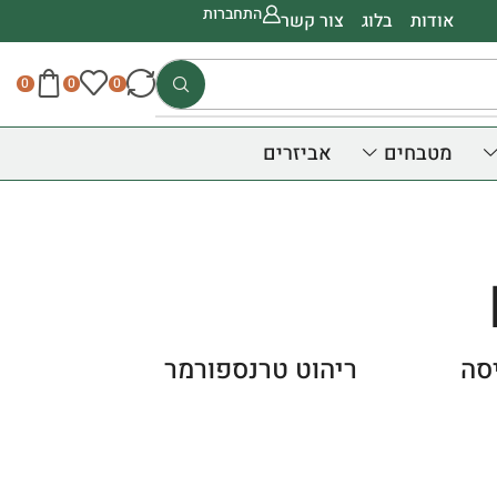
התחברות
אודות
בלוג
צור קשר
0
0
0
מטבחים
אביזרים
סה
ריהוט טרנספורמר