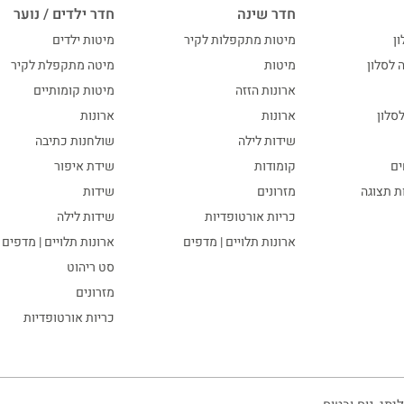
חדר שינה
חדר ילדים / נוער
ון
מיטות מתקפלות לקיר
מיטות ילדים
ה לסלון
מיטות
מיטה מתקפלת לקיר
ארונות הזזה
מיטות קומותיים
סלון
ארונות
ארונות
שידות לילה
שולחנות כתיבה
ים
קומודות
שידת איפור
ות תצוגה
מזרונים
שידות
כריות אורטופדיות
שידות לילה
ארונות תלויים | מדפים
ארונות תלויים | מדפים
סט ריהוט
מזרונים
כריות אורטופדיות