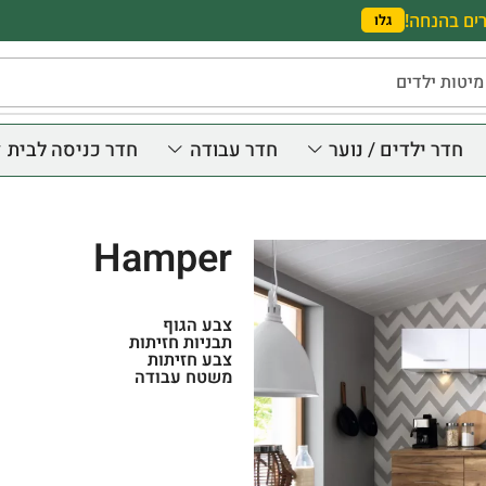
ים בהנחה!
גלו
מיטות ילדים
חדר ילדים / נוער
חדר עבודה
חדר כניסה לבית
Hamper
צבע הגוף
תבניות חזיתות
צבע חזיתות
משטח עבודה