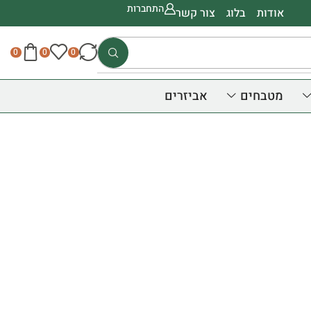
התחברות
אודות
בלוג
צור קשר
0
0
0
מטבחים
אביזרים