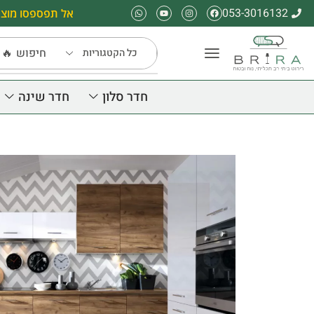
053-3016132
אל תפספסו מוצר
חיפוש
🔥 
חדר סלון
חדר שינה