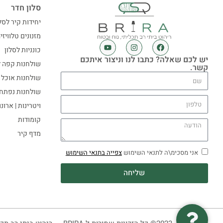
סלון חדר
יחידות קיר לסל
מזנונים טלוויזי
כונניות לסלון
יש לכם שאלה? כתבו לנו וניצור איתכם
שולחנות קפה ל
קשר.
שולחנות אוכל
שולחנות נפתח
ויטרינות | ארונ
קומודות
מדף קיר
אני מסכימ\ה לתנאי השימוש
צפייה בתנאי השימוש
שליחה