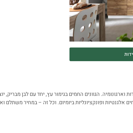
דות
ם אלגנטיות ופונקציונליות ביומיום. וכל זה – במחיר משתלם וא