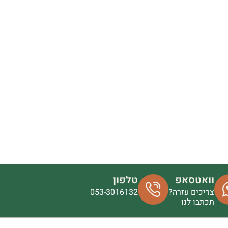
וואטסאפ
טלפון
צריכים עזרה?
053-3016132
תכתבו לנו