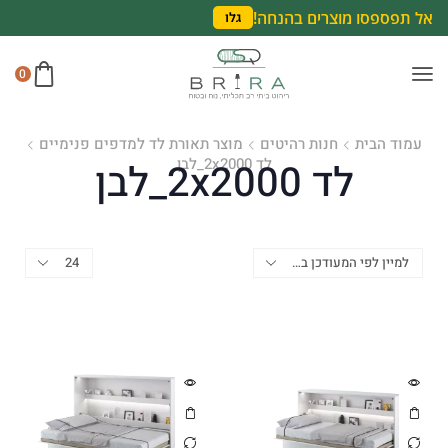
אל תפספסו מוצרים בהנחה!
גלו
0
עמוד הבית
חנות רהיטים
מוצר תאורת לד למדפים פנימיים
לד 2x2000_לבן
לד 2x2000_לבן