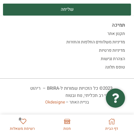
שליחה
תמיכה
תקנון אתר
מדיניות משלוחים החלפות והחזרות
מדיניות פרטיות
הצהרת נגישות
טופס תלונה
2023© כל הזכויות שמורות ל-BRIRA – ריהוט
ביתי רב תכליתי, נוח ובטוח
בניית האתר –
Okdesigne
0
דף הבית
חנות
רשימת משאלות