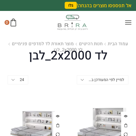
אל תפספסו מוצרים בהנחה!
גלו
0
עמוד הבית
חנות רהיטים
מוצר תאורת לד למדפים פנימיים
לד 2x2000_לבן
לד 2x2000_לבן