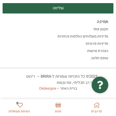
שליחה
תמיכה
תקנון אתר
מדיניות משלוחים החלפות והחזרות
מדיניות פרטיות
הצהרת נגישות
טופס תלונה
2023© כל הזכויות שמורות ל-BRIRA – ריהוט
ביתי רב תכליתי, נוח ובטוח
בניית האתר –
Okdesigne
0
דף הבית
חנות
רשימת משאלות