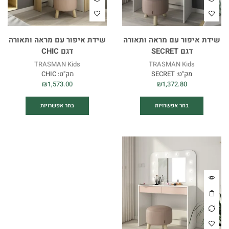
שידת איפור עם מראה ותאורה
שידת איפור עם מראה ותאורה
דגם SECRET
דגם CHIC
TRASMAN Kids
TRASMAN Kids
מק"ט:
SECRET
מק"ט:
CHIC
₪
1,573.00
₪
1,372.80
בחר אפשרויות
בחר אפשרויות