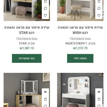
שידת איפור עם מראה ותאורה
שידת איפור עם מראה ותאורה
דגם WISH
דגם STAR
TRASMAN Kids
TRASMAN Kids
מק"ט:
8428721083911
מק"ט:
STAR
₪
1,387.10
₪
1,272.70
הוספה לסל
בחר אפשרויות