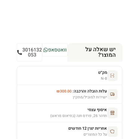
יש שאלה על
וואטסאפ
3016132
המוצר?
053
מק״ט
N-8
עלות הובלה והרכבה:
₪
300.00
ישירות למוביל/מתקין
איסוף עצמי
תדהר 26, פרדס חנה (בתיאום מראש)
אחריות יצרן 12 חודשים
על כל המוצרים