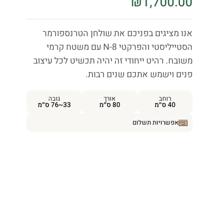
₪
1,700.00
אנו מציגים בפניכם את שולחן הטרנספורמר
הסטייליסטי והפרקטי N-8 עם משטח קרמי
משובח. רהיט ייחודי זה יהיה תכשיט לכל עיצוב
פנים וישמש אתכם שנים רבות.
רוחב
אורך
גובה
40 ס״מ
80 ס״מ
33~76 ס״מ
אפשרויות תשלום