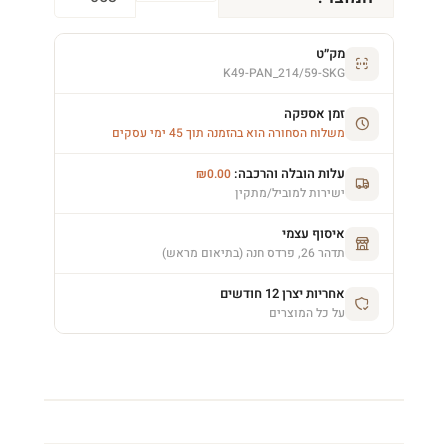
מק״ט
K49-PAN_214/59-SKG
זמן אספקה
משלוח הסחורה הוא בהזמנה תוך 45 ימי עסקים
עלות הובלה והרכבה:
₪
0.00
ישירות למוביל/מתקין
איסוף עצמי
תדהר 26, פרדס חנה (בתיאום מראש)
אחריות יצרן 12 חודשים
על כל המוצרים