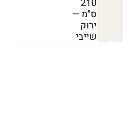
210
ס"מ —
ירוק
שייבי