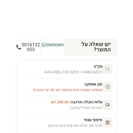
יש שאלה על
וואטסאפ
3016132
המוצר?
053
מק״ט
K49-DGDL/285-SZCH / DABS/SZCH
זמן אספקה
משלוח הסחורה הוא בהזמנה תוך 45 ימי עסקים
עלות הובלה והרכבה:
₪
1,500.00
ישירות למוביל/מתקין
איסוף עצמי
תדהר 26, פרדס חנה (בתיאום מראש)