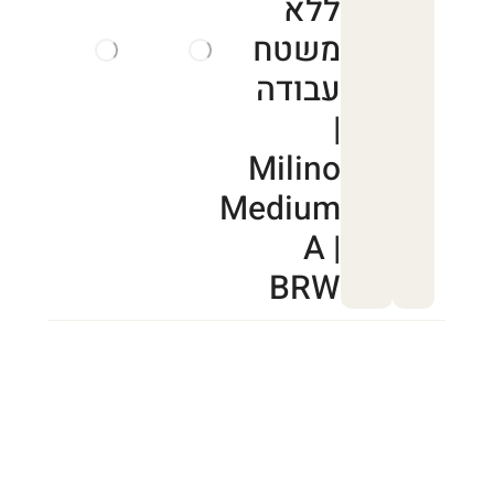
ללא
משטח
עבודה
|
Milino
Medium
A |
BRW