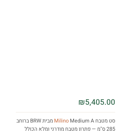
₪
5,405.00
סט מטבח
Milino
Medium A מבית BRW ברוחב
285 ס"מ — פתרון מטבח מודרני ומלא הכולל