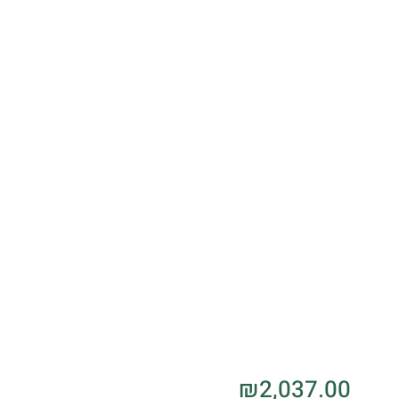
₪
2,037.00