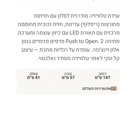
שידת טלוויזיה מודרנית לסלון עם חזיתות
מחורצות (ריפלוף) עדינות, חזית זכוכית מחוסמת
מרכזית עם תאורת LED עם כיוון עוצמה ומערכת
פתיחה Push to Open. 2 מדפים פנימיים בגוון
אלון וינצ'נזה. עומדת על רגליות מתכת — עיצוב
קל ונקי לאזור טלוויזיה מסודר ואלגנטי.
רוחב
גובה
עומק
147 ס״מ
57 ס״מ
41 ס״מ
אפשרויות תשלום