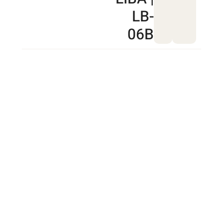
LB-
06B