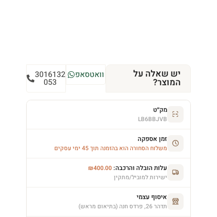
יש שאלה על
וואטסאפ
3016132
המוצר?
053
מק״ט
LB6BBJVB
זמן אספקה
משלוח הסחורה הוא בהזמנה תוך 45 ימי עסקים
עלות הובלה והרכבה:
₪
400.00
ישירות למוביל/מתקין
איסוף עצמי
תדהר 26, פרדס חנה (בתיאום מראש)