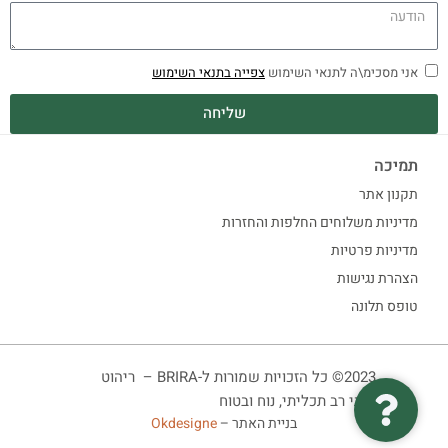
אני מסכימ\ה לתנאי השימוש
צפייה בתנאי השימוש
שליחה
תמיכה
תקנון אתר
מדיניות משלוחים החלפות והחזרות
מדיניות פרטיות
הצהרת נגישות
טופס תלונה
2023© כל הזכויות שמורות ל-BRIRA – ריהוט
ביתי רב תכליתי, נוח ובטוח
בניית האתר –
Okdesigne