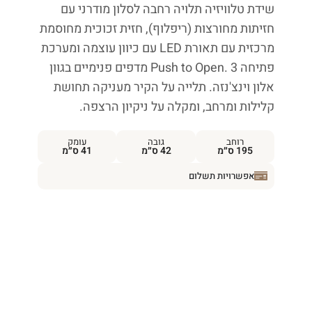
שידת טלוויזיה תלויה רחבה לסלון מודרני עם
חזיתות מחורצות (ריפלוף), חזית זכוכית מחוסמת
מרכזית עם תאורת LED עם כיוון עוצמה ומערכת
פתיחה Push to Open. 3 מדפים פנימיים בגוון
אלון וינצ'נזה. תלייה על הקיר מעניקה תחושת
קלילות ומרחב, ומקלה על ניקיון הרצפה.
רוחב
גובה
עומק
195 ס״מ
42 ס״מ
41 ס״מ
אפשרויות תשלום