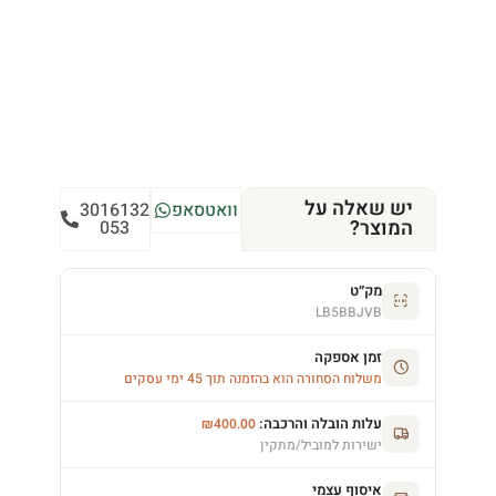
יש שאלה על
וואטסאפ
3016132
המוצר?
053
מק״ט
LB5BBJVB
זמן אספקה
משלוח הסחורה הוא בהזמנה תוך 45 ימי עסקים
עלות הובלה והרכבה:
₪
400.00
ישירות למוביל/מתקין
איסוף עצמי