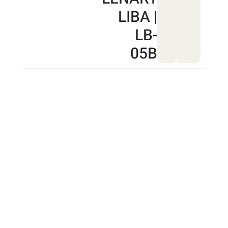
LIBA |
LB-
05B