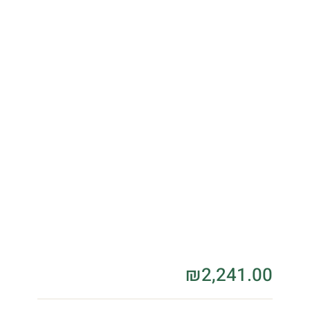
₪
2,241.00