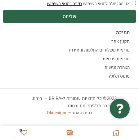
אני מסכימ\ה לתנאי השימוש
צפייה בתנאי השימוש
שליחה
תמיכה
תקנון אתר
מדיניות משלוחים החלפות והחזרות
מדיניות פרטיות
הצהרת נגישות
טופס תלונה
2023© כל הזכויות שמורות ל-BRIRA – ריהוט
ביתי רב תכליתי, נוח ובטוח
בניית האתר –
Okdesigne
0