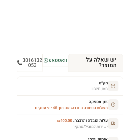
יש שאלה על
וואטסאפ
3016132
המוצר?
053
מק״ט
LB2BJVB
זמן אספקה
משלוח הסחורה הוא בהזמנה תוך 45 ימי עסקים
עלות הובלה והרכבה:
₪
400.00
ישירות למוביל/מתקין
איסוף עצמי