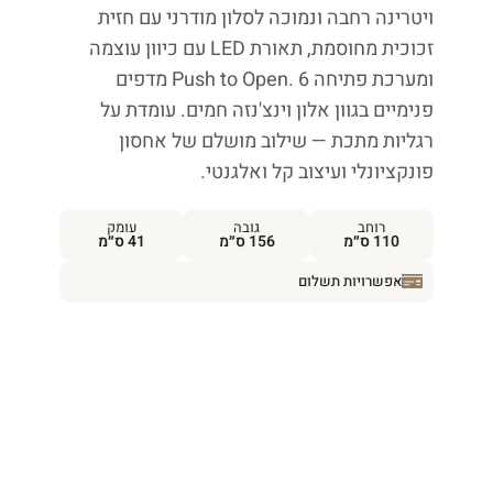
ויטרינה רחבה ונמוכה לסלון מודרני עם חזית
זכוכית מחוסמת, תאורת LED עם כיוון עוצמה
ומערכת פתיחה Push to Open. 6 מדפים
פנימיים בגוון אלון וינצ'נזה חמים. עומדת על
רגליות מתכת — שילוב מושלם של אחסון
פונקציונלי ועיצוב קל ואלגנטי.
רוחב
גובה
עומק
110 ס״מ
156 ס״מ
41 ס״מ
אפשרויות תשלום