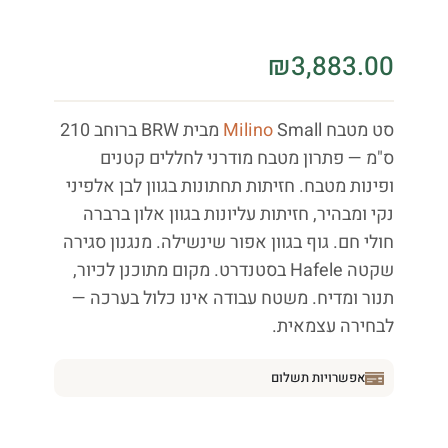
₪
3,883.00
סט מטבח
Milino
Small מבית BRW ברוחב 210
ס"מ — פתרון מטבח מודרני לחללים קטנים
ופינות מטבח. חזיתות תחתונות בגוון לבן אלפיני
נקי ומבהיר, חזיתות עליונות בגוון אלון ברברה
חולי חם. גוף בגוון אפור שינשילה. מנגנון סגירה
שקטה Hafele בסטנדרט. מקום מתוכנן לכיור,
תנור ומדיח. משטח עבודה אינו כלול בערכה —
לבחירה עצמאית.
אפשרויות תשלום