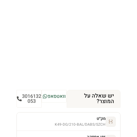
יש שאלה על
וואטסאפ
3016132
המוצר?
053
מק״ט
K49-DG/210-BAL/DABS/SZCH
זמן אספקה