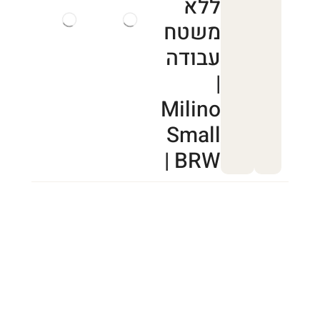
ללא
משטח
עבודה
|
Milino
Small
| BRW