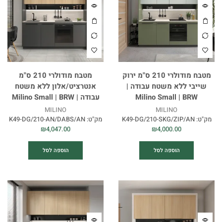
מטבח מודולרי 210 ס"מ ירוק
מטבח מודולרי 210 ס"מ
שייבי ללא משטח עבודה |
אנטרציט/אלון ללא משטח
Milino Small | BRW
עבודה | Milino Small | BRW
MILINO
MILINO
מק"ט:
K49-DG/210-SKG/ZIP/AN
מק"ט:
K49-DG/210-AN/DABS/AN
₪
4,047.00
₪
4,000.00
הוספה לסל
הוספה לסל