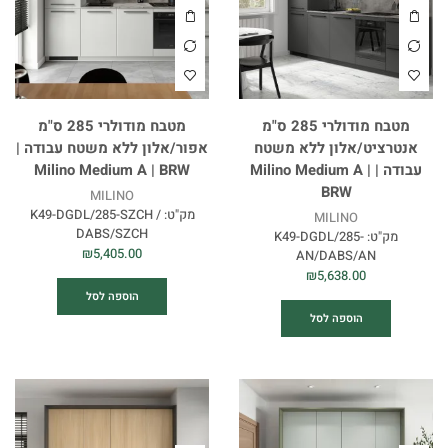
מטבח מודולרי 285 ס"מ
מטבח מודולרי 285 ס"מ
אנטרציט/אלון ללא משטח
אפור/אלון ללא משטח עבודה |
עבודה | Milino Medium A |
Milino Medium A | BRW
BRW
MILINO
מק"ט:
K49-DGDL/285-SZCH /
MILINO
DABS/SZCH
מק"ט:
K49-DGDL/285-
₪
5,405.00
AN/DABS/AN
₪
5,638.00
הוספה לסל
הוספה לסל