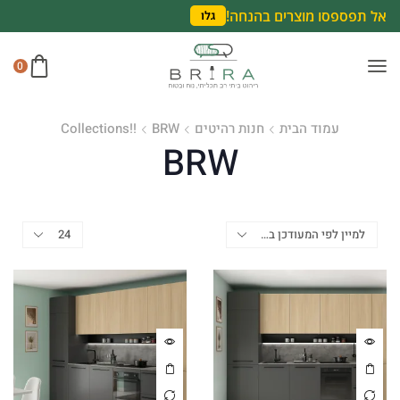
אל תפספסו מוצרים בהנחה!
גלו
0
עמוד הבית
חנות רהיטים
BRW
Collections!!
BRW