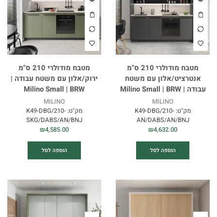
מטבח מודולרי 210 ס"מ
מטבח מודולרי 210 ס"מ
אנטרציט/אלון עם משטח
ירוק/אלון עם משטח עבודה |
עבודה | Milino Small | BRW
Milino Small | BRW
MILINO
MILINO
מק"ט:
K49-DBG/210-
מק"ט:
K49-DBG/210-
SKG/DABS/AN/BNJ
AN/DABS/AN/BNJ
₪
4,585.00
₪
4,632.00
הוספה לסל
הוספה לסל