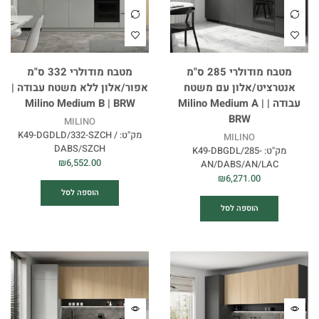
מטבח מודולרי 285 ס"מ
מטבח מודולרי 332 ס"מ
אנטרציט/אלון עם משטח
אפור/אלון ללא משטח עבודה |
עבודה | Milino Medium A |
Milino Medium B | BRW
BRW
MILINO
מק"ט:
K49-DGDLD/332-SZCH /
MILINO
DABS/SZCH
מק"ט:
K49-DBGDL/285-
₪
6,552.00
AN/DABS/AN/LAC
₪
6,271.00
הוספה לסל
הוספה לסל