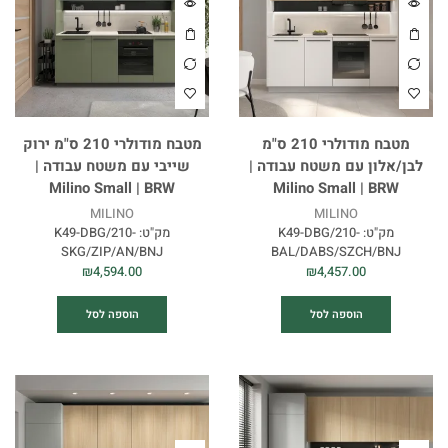
מטבח מודולרי 210 ס"מ
מטבח מודולרי 210 ס"מ ירוק
לבן/אלון עם משטח עבודה |
שייבי עם משטח עבודה |
Milino Small | BRW
Milino Small | BRW
MILINO
MILINO
מק"ט:
K49-DBG/210-
מק"ט:
K49-DBG/210-
SKG/ZIP/AN/BNJ
BAL/DABS/SZCH/BNJ
₪
4,594.00
₪
4,457.00
הוספה לסל
הוספה לסל